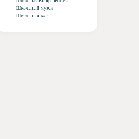
Школьная Конференция
Школьный музей
Школьный хор