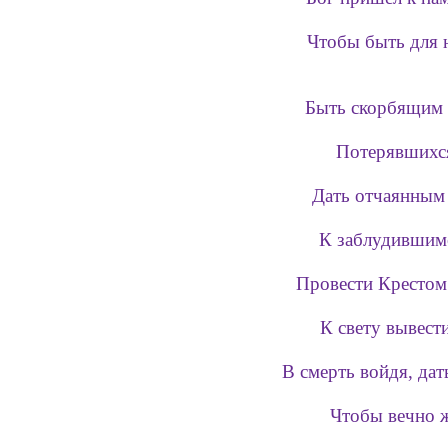
Чтобы быть для 
Быть скорбящим 
Потерявшихся
Дать отчаянным
К заблудившим
Провести Крестом
К свету вывест
В смерть войдя, дат
Чтобы вечно 