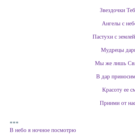
Звездочки Теб
Ангелы с неб
Пастухи с землей
Мудрецы дары
Мы же лишь Св
В дар приносим
Красоту ее с
Приими от нас
***
В небо я ночное посмотрю