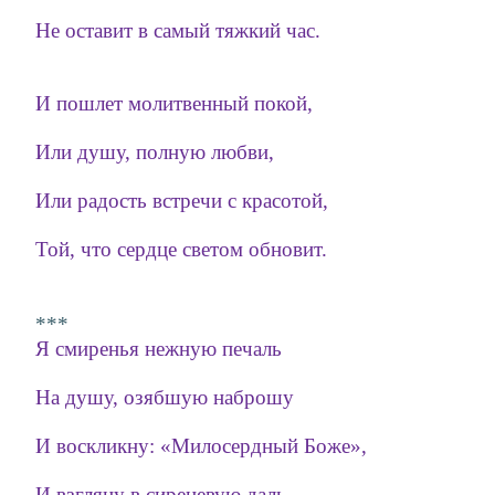
Не оставит в самый тяжкий час.
И пошлет молитвенный покой,
Или душу, полную любви,
Или радость встречи с красотой,
Той, что сердце светом обновит.
***
Я смиренья нежную печаль
На душу, озябшую наброшу
И воскликну: «Милосердный Боже»,
И взгляну в сиреневую даль