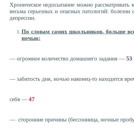
Хроническое недосыпание можно рассматривать к
весьма серьезных и опасных патологий: болезни 
депрессии.
По словам самих школьников, больше все
ночью:
— огромное количество домашнего задания —
53
— забитость дня, ночью наконец-то находится вре
себя —
47
— сторонние причины (бессонница, ночные про