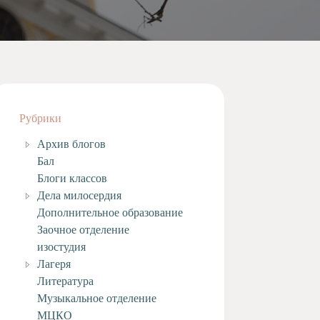
Рубрики
Архив блогов
Бал
Блоги классов
Дела милосердия
Дополнительное образование
Заочное отделение
изостудия
Лагеря
Литература
Музыкальное отделение
МЦКО