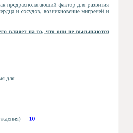
ак предрасполагающий фактор для развития
сердца и сосудов, возникновение мигреней и
го влияет на то, что они не высыпаются
мя для
буждения) —
10