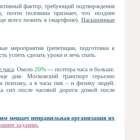
ъективный фактор, требующий подтверждения
, почти половина признает, что позднее
ще всего пожить в смартфоне).
Насыщенные
ые мероприятия (репетиции, подготовки к
ь успеть сделать уроки и лечь спать.
е часа
. Около
20%
— полтора часа и больше.
нце дня. Московский транспорт серьезно
и психику, а в часы пик – и физику людей.
а сил после часовой дороги домой после
 им мешает неправильная организация их
ашнее задание
.