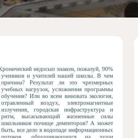
 Хронический недосып знаком, пожалуй, 90%
учеников и учителей нашей школы.
В чем
причина? Результат ли это чрезмерных
учебных нагрузок, усложнения программы
обучения? Или во всем виновата экология,
отравленный воздух, электромагнитные
излучения, городская инфраструктура и
ритм, высасывающий жизненные силы
школьников почище дементоров? А может
быть, все дело в водопаде информационных
потоков, обрушивающихся на души