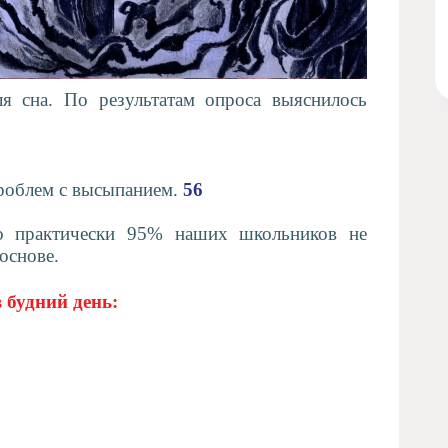
ля сна. По результатам опроса выяснилось
проблем с высыпанием.
56
то практически 95% наших школьников не
основе.
 будний день: