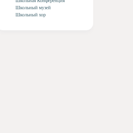
Школьная Конференция
Школьный музей
Школьный хор