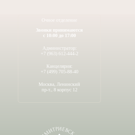
Очное отделение
Звонки принимаются
с 10:00 до 17:00
Администратор:
+7 (963) 612-444-2
Канцелярия:
+7 (499) 705-88-40
Москва, Ленинский
пр-т., 8 корпус 12