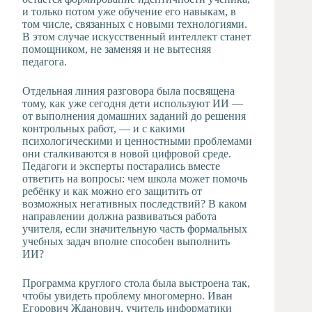
и только потом уже обучение его навыкам, в
том числе, связанных с новыми технологиями.
В этом случае искусственный интеллект станет
помощником, не заменяя и не вытесняя
педагога.
Отдельная линия разговора была посвящена
тому, как уже сегодня дети используют ИИ —
от выполнения домашних заданий до решения
контрольных работ, — и с какими
психологическими и ценностными проблемами
они сталкиваются в новой цифровой среде.
Педагоги и эксперты постарались вместе
ответить на вопросы: чем школа может помочь
ребёнку и как можно его защитить от
возможных негативных последствий? В каком
направлении должна развиваться работа
учителя, если значительную часть формальных
учебных задач вполне способен выполнить
ИИ?
Программа круглого стола была выстроена так,
чтобы увидеть проблему многомерно. Иван
Егорович Жданович, учитель информатики