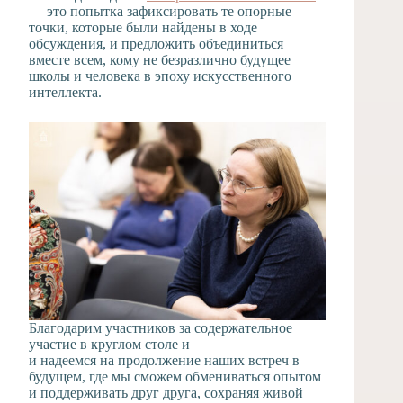
— это попытка зафиксировать те опорные
точки, которые были найдены в ходе
обсуждения, и предложить объединиться
вместе всем, кому не безразлично будущее
школы и человека в эпоху искусственного
интеллекта.
Благодарим участников за содержательное
участие в круглом столе и
и надеемся на продолжение наших встреч в
будущем, где мы сможем обмениваться опытом
и поддерживать друг друга, сохраняя живой