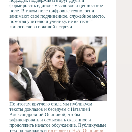
подходы, поддерживать друг друга и
формировать единое смысловое и ценностное
поле. В таком поле цифровые технологии
занимают своё подчинённое, служебное место,
помогая учителю и ученику, не вытесняя
живого слова и живой встречи.
По итогам круглого стала мы публикуем
тексты докладов и беседуем с Наталией
Александровной Осиповой, чтобы
зафиксировать и осмыслить сказанное и
продолжить начатое обсуждение. Публикуемые
тексты докладов и
интервью с Н.А. Осиповой