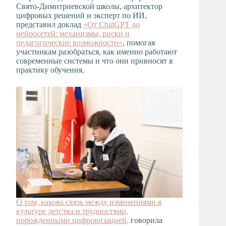
Свято‑Димитриевской школы, архитектор
цифровых решений и эксперт по ИИ,
представил доклад
«От ChatGPT до
нейросетей: механизмы, риски и
педагогические возможности»
, помогая
участникам разобраться, как именно работают
современные системы и что они привносят в
практику обучения.
О том, какова связь между изменениями в
культуре детства и трудностями,
порожденными цифровизацией,
говорила