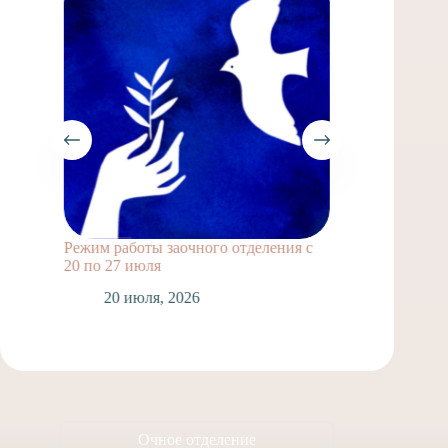
Режим работы заочного отделения с
Выпускн
20 по 27 июля
1
20 июля, 2026
Очное отделение