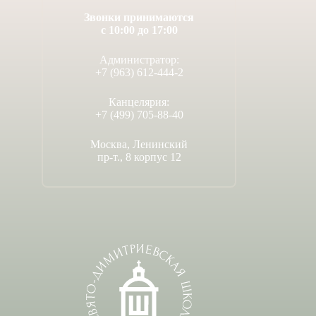
Звонки принимаются
с 10:00 до 17:00
Администратор:
+7 (963) 612-444-2
Канцелярия:
+7 (499) 705-88-40
Москва, Ленинский
пр-т., 8 корпус 12