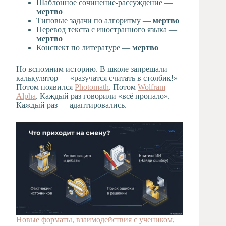
Шаблонное сочинение-рассуждение —
мертво
Типовые задачи по алгоритму —
мертво
Перевод текста с иностранного языка —
мертво
Конспект по литературе —
мертво
Но вспомним историю. В школе запрещали
калькулятор — «разучатся считать в столбик!»
Потом появился
Photomath
. Потом
Wolfram
Alpha
. Каждый раз говорили «всё пропало».
Каждый раз — адаптировались.
Новые форматы, взаимодействия с учеником,