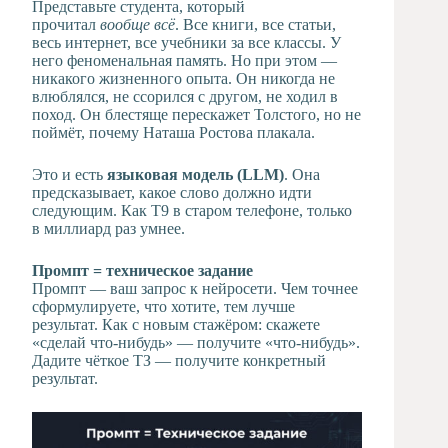
Представьте студента, который
прочитал
вообще всё
. Все книги, все статьи,
весь интернет, все учебники за все классы. У
него феноменальная память. Но при этом —
никакого жизненного опыта. Он никогда не
влюблялся, не ссорился с другом, не ходил в
поход. Он блестяще перескажет Толстого, но не
поймёт, почему Наташа Ростова плакала.
Это и есть
языковая модель (LLM)
. Она
предсказывает, какое слово должно идти
следующим. Как T9 в старом телефоне, только
в миллиард раз умнее.
Промпт = техническое задание
Промпт — ваш запрос к нейросети. Чем точнее
сформулируете, что хотите, тем лучше
результат. Как с новым стажёром: скажете
«сделай что-нибудь» — получите «что-нибудь».
Дадите чёткое ТЗ — получите конкретный
результат.