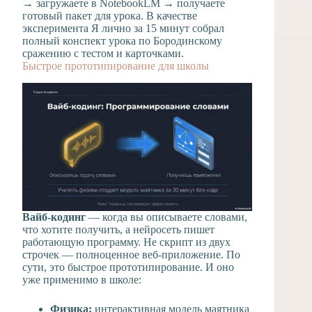
→ загружаете в NotebookLM → получаете
готовый пакет для урока. В качестве
эксперимента Я лично за 15 минут собрал
полный конспект урока по Бородинскому
сражению с тестом и карточками.
Быстрое прототипирование для школы
Вайб-кодинг
— когда вы описываете словами,
что хотите получить, а нейросеть пишет
работающую программу. Не скрипт из двух
строчек — полноценное веб-приложение. По
сути, это быстрое прототипирование. И оно
уже применимо в школе:
Физика:
интерактивная модель маятника