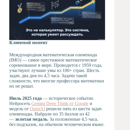
Ключевой момент
Международная математическая олимпиада
(IMO) — самое престижное математическое
соревнование в мире. Проводится с 1959 года,
участвуют лучшие умы из 100+ стран. Шесть
задач, два дня по 4,5 часа. Задачи такой
сложности, что многие профессора математики
их не решат.
Июль 2025 года
— историческое событие.
Нейросеть
Gemini Deep Think от Google
и
модель от
OpenAI
решили пять из шести задач
олимпиады. Набрали по 35 баллов из 42
—
золотая медаль
. За положенные 4,5 часа,
без подсказок, на обычном человеческом языке.