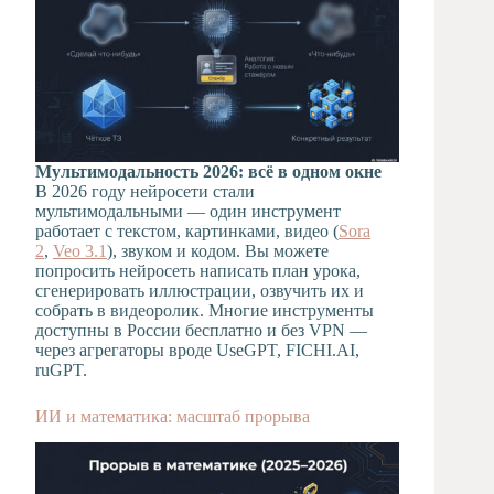
Мультимодальность 2026: всё в одном окне
В 2026 году нейросети стали
мультимодальными — один инструмент
работает с текстом, картинками, видео (
Sora
2
,
Veo 3.1
), звуком и кодом. Вы можете
попросить нейросеть написать план урока,
сгенерировать иллюстрации, озвучить их и
собрать в видеоролик. Многие инструменты
доступны в России бесплатно и без VPN —
через агрегаторы вроде UseGPT, FICHI.AI,
ruGPT.
ИИ и математика: масштаб прорыва