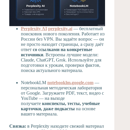
Perplexity AI
perplexity.ai
— бесплатный
поисковик нового поколения. Работает из
России без VPN. Вы задаёте вопрос — он
не просто находит страницы, а сразу даёт
ответ
со ссылками на конкретные
источники
. Встроены лучшие модели:
Claude, ChatGPT, Grok. Используйте для
подготовки к урокам, проверки фактов,
поиска актуального материала.
NotebookLM
notebooklm.google.com
—
персональная методическая лаборатория
от Google. Загружаете PDF, текст, видео с
YouTube — на выходе
получаете
конспекты, тесты, учебные
карточки, даже подкасты
на основе
вашего материала.
Связка:
в Perplexity находите свежий материал