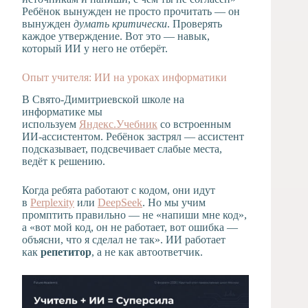
Ребёнок вынужден не просто прочитать — он
вынужден
думать критически
. Проверять
каждое утверждение. Вот это — навык,
который ИИ у него не отберёт.
Опыт учителя: ИИ на уроках информатики
В Свято-Димитриевской школе на
информатике мы
используем
Яндекс.Учебник
со встроенным
ИИ-ассистентом. Ребёнок застрял — ассистент
подсказывает, подсвечивает слабые места,
ведёт к решению.
Когда ребята работают с кодом, они идут
в
Perplexity
или
DeepSeek
. Но мы учим
промптить правильно — не «напиши мне код»,
а «вот мой код, он не работает, вот ошибка —
объясни, что я сделал не так». ИИ работает
как
репетитор
, а не как автоответчик.