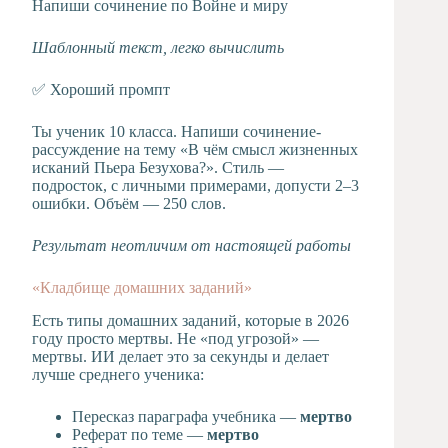
Напиши сочинение по Войне и миру
Шаблонный текст, легко вычислить
✅ Хороший промпт
Ты ученик 10 класса. Напиши сочинение-
рассуждение на тему «В чём смысл жизненных
исканий Пьера Безухова?». Стиль —
подросток, с личными примерами, допусти 2–3
ошибки. Объём — 250 слов.
Результат неотличим от настоящей работы
«Кладбище домашних заданий»
Есть типы домашних заданий, которые в 2026
году просто мертвы. Не «под угрозой» —
мертвы. ИИ делает это за секунды и делает
лучше среднего ученика:
Пересказ параграфа учебника —
мертво
Реферат по теме —
мертво