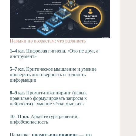
Навыки по возрастам: что развивать
1–4 кл.
Цифровая гигиена. «Это не друг, а
инструмент»
5–7 кл.
Критическое мышление и умение
проверять достоверность и точность
информации
8–9 кл.
Промпт-инжиниринг (навык
правильно формулировать запросы к
нейросети)= умение чётко мыслить
10–11 кл.
Архитектура решений,
инфобезопасность
Парадокс:
промпт-инжиниринг — это