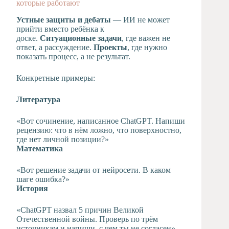
которые работают
Устные защиты и дебаты
— ИИ не может
прийти вместо ребёнка к
доске.
Ситуационные задачи
, где важен не
ответ, а рассуждение.
Проекты
, где нужно
показать процесс, а не результат.
Конкретные примеры:
Литература
«Вот сочинение, написанное ChatGPT. Напиши
рецензию: что в нём ложно, что поверхностно,
где нет личной позиции?»
Математика
«Вот решение задачи от нейросети. В каком
шаге ошибка?»
История
«ChatGPT назвал 5 причин Великой
Отечественной войны. Проверь по трём
источникам и напиши, с чем ты не согласен»