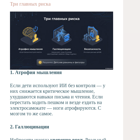
Три главных риска
1. Атрофия мышления
Если дети используют ИИ без контроля — у
них снижается критическое мышление,
ухудшаются навыки письма и чтения. Если
перестать ходить пешком и везде ездить на
электросамокате — ноги атрофируются. С
мозгом то же самое.
2. Галлюцинации
Нейросети иногда
уверенно врут
. Реальный