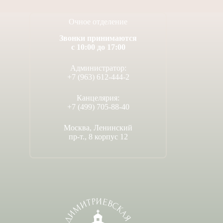
Очное отделение
Звонки принимаются
с 10:00 до 17:00
Администратор:
+7 (963) 612-444-2
Канцелярия:
+7 (499) 705-88-40
Москва, Ленинский
пр-т., 8 корпус 12