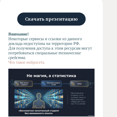
Художественная
студия
Музыкальное
Скачать презентацию
отделение
Психологическая
Внимание!
Служба
Некоторые сервисы и ссылки из данного
Тьюторская
доклада недоступны на территории РФ.
служба
Для получения доступа к этим ресурсам могут
потребоваться
специальные технические
средства.
Что такое нейросеть