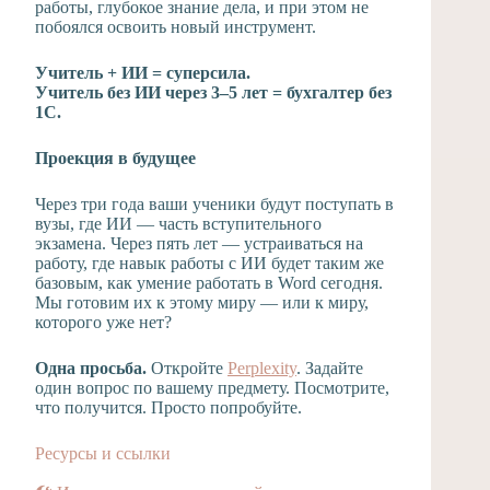
работы, глубокое знание дела, и при этом не
побоялся освоить новый инструмент.
Учитель + ИИ = суперсила.
Учитель без ИИ через 3–5 лет = бухгалтер без
1С.
Проекция в будущее
Через три года ваши ученики будут поступать в
вузы, где ИИ — часть вступительного
экзамена. Через пять лет — устраиваться на
работу, где навык работы с ИИ будет таким же
базовым, как умение работать в Word сегодня.
Мы готовим их к этому миру — или к миру,
которого уже нет?
Одна просьба.
Откройте
Perplexity
. Задайте
один вопрос по вашему предмету. Посмотрите,
что получится. Просто попробуйте.
Ресурсы и ссылки