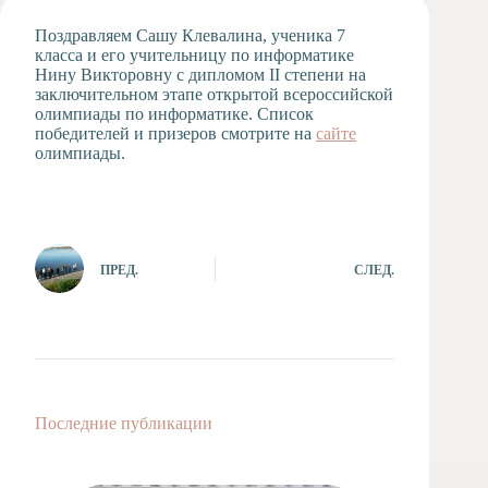
Художественная
Поздравляем Сашу Клевалина, ученика 7
студия
класса и его учительницу по информатике
Нину Викторовну с дипломом II степени на
Музыкальное
заключительном этапе открытой всероссийской
отделение
олимпиады по информатике. Список
Психологическая
победителей и призеров смотрите на
сайте
Служба
олимпиады.
Тьюторская
служба
ПРЕД.
СЛЕД.
Последние публикации