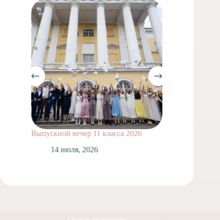
Выпускной вечер 11 класса 2026
Сделай
14 июля, 2026
1
Очное отделение