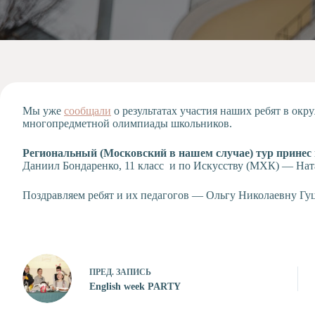
Допобразование
Проекты
Творчество
Художественная
студия
Музыкальное
отделение
Мы уже
сообщали
о результатах участия наших ребят в ок
многопредметной олимпиады школьников.
Психологическая
Служба
Региональный (Московский в нашем случае) тур принес 
Тьюторская
Даниил Бондаренко, 11 класс и по Искусству (МХК) — Ната
служба
Поздравляем ребят и их педагогов — Ольгу Николаевну Г
ПРЕД.
ЗАПИСЬ
English week PARTY