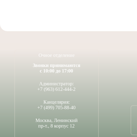
Очное отделение
Звонки принимаются
с 10:00 до 17:00
Администратор:
+7 (963) 612-444-2
Канцелярия:
+7 (499) 705-88-40
Москва, Ленинский
пр-т., 8 корпус 12