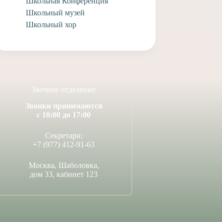
Школьная Конференция
4 июля, 2026
Школьный музей
Школьный хор
Заочное отделение
Звонки принимаются
с 10:00 до 17:00
Секретари:
+7 (977) 412-91-63
Москва, Шаболовка,
дом 33, кабинет 123