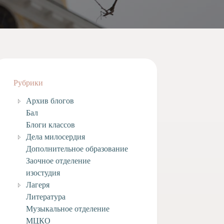
Рубрики
Архив блогов
Бал
Блоги классов
Дела милосердия
Дополнительное образование
Заочное отделение
изостудия
Лагеря
Литература
Музыкальное отделение
МЦКО