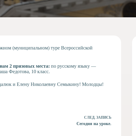
ружном (муниципальном) туре Всероссийской
нам 2 призовых места:
по русскому языку —
ша Федотова, 10 класс.
уцалюк и Елену Николаевну Семыкину! Молодцы!
СЛЕД.
ЗАПИСЬ
Сегодня на уроке.