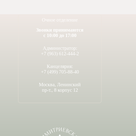
Художественная
студия
Очное отделение
Музыкальное
отделение
Звонки принимаются
Психологическая
с 10:00 до 17:00
Служба
Администратор:
Тьюторская
+7 (963) 612-444-2
служба
Канцелярия:
+7 (499) 705-88-40
Москва, Ленинский
пр-т., 8 корпус 12