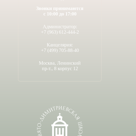
Звонки принимаются
с 10:00 до 17:00
Администратор:
+7 (963) 612-444-2
Канцелярия:
+7 (499) 705-88-40
Москва, Ленинский
пр-т., 8 корпус 12