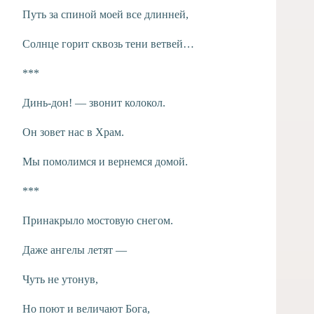
Путь за спиной моей все длинней,
Солнце горит сквозь тени ветвей…
***
Динь-дон! — звонит колокол.
Он зовет нас в Храм.
Мы помолимся и вернемся домой.
***
Принакрыло мостовую снегом.
Даже ангелы летят —
Чуть не утонув,
Но поют и величают Бога,