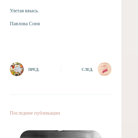
Улетая ввысь.
Павлова Соня
ПРЕД.
СЛЕД.
Последние публикации