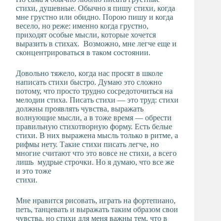
стихи, душевные. Обычно я пишу стихи, когда
мне грустно или обидно. Порою пишу и когда
весело, но реже: именно когда грустно,
приходят особые мысли, которые хочется
выразить в стихах. Возможно, мне легче еще и
сконцентрироваться в таком состоянии.
Довольно тяжело, когда нас просят в школе
написать стихи быстро. Думаю это сложно
потому, что просто трудно сосредоточиться на
мелодии стиха. Писать стихи — это труд: стихи
должны проявлять чувства, выражать
волнующие мысли, а в тоже время — обрести
правильную стихотворную форму. Есть белые
стихи. В них выражена мысль только в ритме, а
рифмы нету. Такие стихи писать легче, но
многие считают что это вовсе
не стихи, а всего
лишь мудрые строчки. Но я думаю, что все же
и это тоже
стихи.
Мне нравится рисовать, играть на фортепиано,
петь, танцевать и выражать таким образом свои
чувства, но стихи для меня важны тем, что в