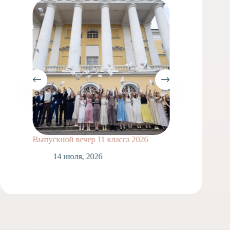
Выпускной вечер 11 класса 2026
Сделай
14 июля, 2026
1