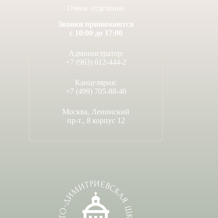
Очное отделение
Звонки принимаются
с 10:00 до 17:00
Администратор:
+7 (963) 612-444-2
Канцелярия:
+7 (499) 705-88-40
Москва, Ленинский
пр-т., 8 корпус 12