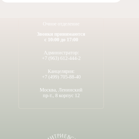
Очное отделение
Звонки принимаются
с 10:00 до 17:00
Администратор:
+7 (963) 612-444-2
Канцелярия:
+7 (499) 705-88-40
Москва, Ленинский
пр-т., 8 корпус 12