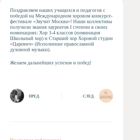
Художественная
Поздравляем наших учащихся и педагогов с
студия
победой на Международном хоровом конкурсе-
фестивале «Звучит Москва»! Наши коллективы
Музыкальное
получили звания лауреатов I степени в своих
отделение
номинациях: Хор 3-4 классов (номинация
Психологическая
Школьный хор) и Старший хор Хоровой студии
Служба
«Царевич» (Исполнение православной
духовной музыки).
Тьюторская
служба
Желаем дальнейших успехов и побед!
ПРЕД.
СЛЕД.