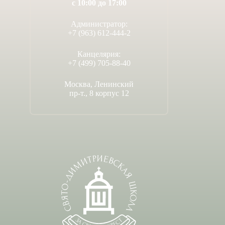
с 10:00 до 17:00
Администратор:
+7 (963) 612-444-2
Канцелярия:
+7 (499) 705-88-40
Москва, Ленинский
пр-т., 8 корпус 12