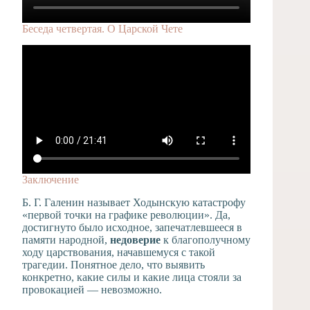
Беседа четвертая. О Царской Чете
Заключение
Б. Г. Галенин называет Ходынскую катастрофу
«первой точки на графике революции». Да,
достигнуто было исходное, запечатлевшееся в
памяти народной,
недоверие
к благополучному
ходу царствования, начавшемуся с такой
трагедии. Понятное дело, что выявить
конкретно, какие силы и какие лица стояли за
провокацией — невозможно.