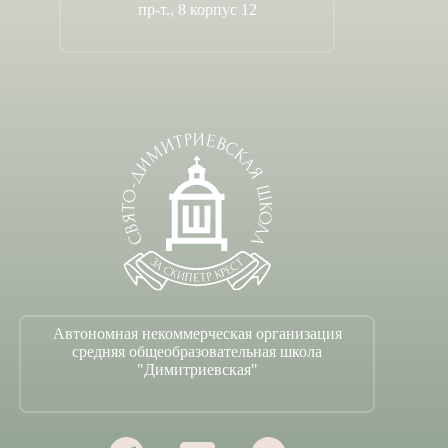
пр-т., 8 корпус 12
Автономная некоммерческая организация
средняя общеобразовательная школа
"Димитриевская"