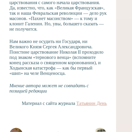
царствования с самого начала царствования.
Да, известно, что, как «Великая Французская»,
так и наша Февральская революции — дело рук
масонов. «Пахнет масонством» — к тому и
клонит Галенин. Но, увы, большего сказать —
не получится.
Нам важно не осудить ни Государя, ни
Великого Князя Сергея Александровича.
Поистине царствование Николая II проходило
под знаком «тернового венца» (вспомните
конец рассказа о священном короновании), и
Ходынская катастрофа — как бы первый
«шип» на челе Венценосца.
Мнение автора может не совпадать с
позицией редакции
Материал с сайта журнала
Татьянин День