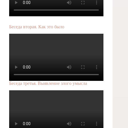
Беседа вторая. Как это было
Беседа третья. Выявление злого умысла