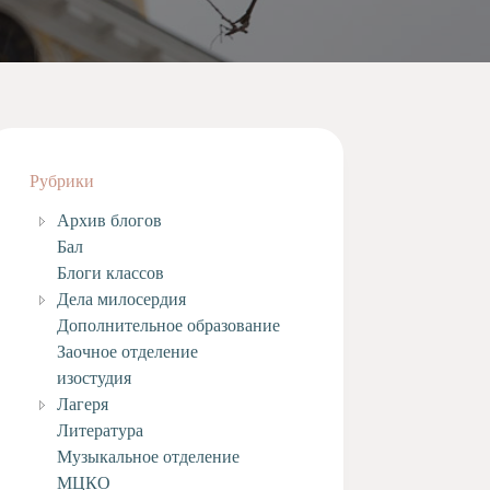
Рубрики
Архив блогов
Бал
Блоги классов
Дела милосердия
Дополнительное образование
Заочное отделение
изостудия
Лагеря
Литература
Музыкальное отделение
МЦКО