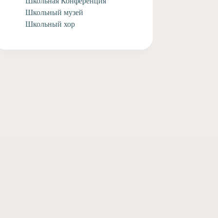
Школьная Конференция
Школьный музей
Школьный хор