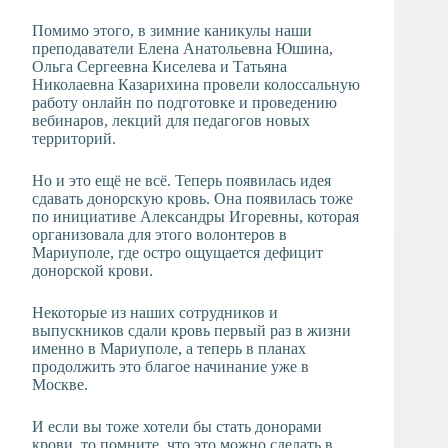
Помимо этого, в зимние каникулы наши
преподаватели Елена Анатольевна Юшина,
Ольга Сергеевна Киселева и Татьяна
Николаевна Казарихина провели колоссальную
работу онлайн по подготовке и проведению
вебинаров, лекций для педагогов новых
территорий.
Но и это ещё не всё. Теперь появилась идея
сдавать донорскую кровь. Она появилась тоже
по инициативе Александры Игоревны, которая
организовала для этого волонтеров в
Мариуполе, где остро ощущается дефицит
донорской крови.
Некоторые из наших сотрудников и
выпускников сдали кровь первый раз в жизни
именно в Мариуполе, а теперь в планах
продолжить это благое начинание уже в
Москве.
И если вы тоже хотели бы стать донорами
крови, то помните, что это можно сделать в