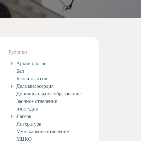
Рубрики
Архив блогов
Бал
Блоги классов
Дела милосердия
Дополнительное образование
Заочное отделение
изостудия
Лагеря
Литература
Музыкальное отделение
МЦКО