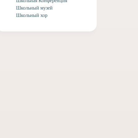
Школьная Конференция
Школьный музей
Школьный хор