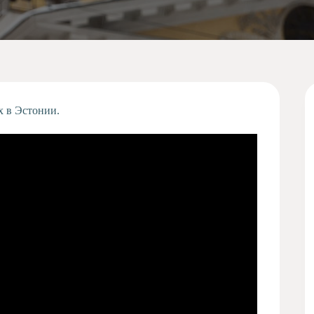
 в Эстонии.