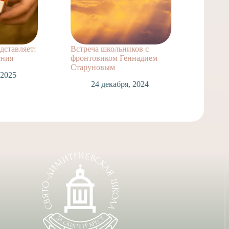
дставляет:
Встреча школьников с
Хорова
ения
фронтовиком Геннадием
в Бесла
Старуновым
 2025
1
24 декабря, 2024