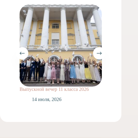
Выпускной вечер 11 класса 2026
Сделай
14 июля, 2026
1