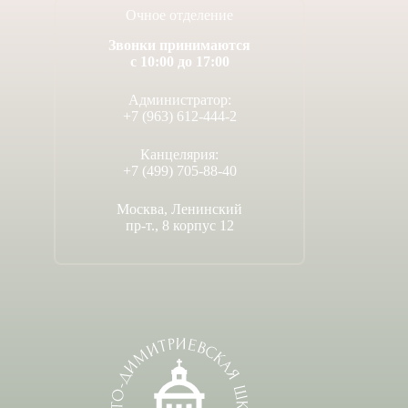
Очное отделение
Звонки принимаются
с 10:00 до 17:00
Администратор:
+7 (963) 612-444-2
Канцелярия:
+7 (499) 705-88-40
Москва, Ленинский
пр-т., 8 корпус 12