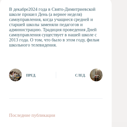
Художественная
В декабре2024 года в Свято-Димитриевской
студия
школе прошел День (а вернее неделя)
самоуправления, когда учащиеся средней и
Музыкальное
старшей школы заменяли педагогов и
отделение
администрацию. Традиция проведения Дней
Психологическая
самоуправления существует в нашей школе с
Служба
2013 года. О том, что было в этом году, фильм
школьного телевидения.
Тьюторская
служба
ПРЕД.
СЛЕД.
Последние публикации