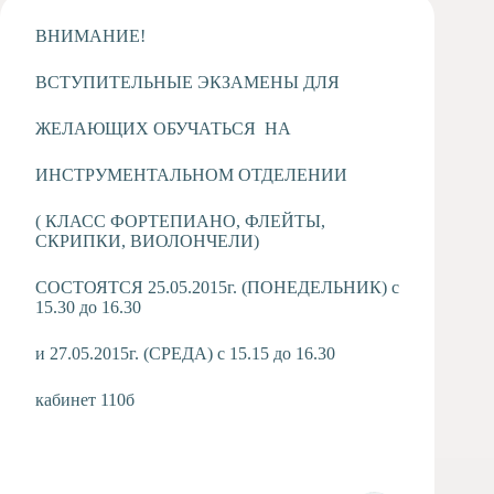
Художественная
ВНИМАНИЕ!
студия
Музыкальное
ВСТУПИТЕЛЬНЫЕ ЭКЗАМЕНЫ ДЛЯ
отделение
Психологическая
ЖЕЛАЮЩИХ ОБУЧАТЬСЯ НА
Служба
ИНСТРУМЕНТАЛЬНОМ ОТДЕЛЕНИИ
Тьюторская
служба
( КЛАСС ФОРТЕПИАНО, ФЛЕЙТЫ,
СКРИПКИ, ВИОЛОНЧЕЛИ)
СОСТОЯТСЯ 25.05.2015г. (ПОНЕДЕЛЬНИК) с
15.30 до 16.30
и 27.05.2015г. (СРЕДА) с 15.15 до 16.30
кабинет 110б