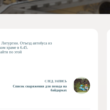
 Литургии. Отъезд автобуса из
ом храме в 6.45.
йти по этой
СЛЕД.
ЗАПИСЬ
Список снаряжения для похода на
байдарках