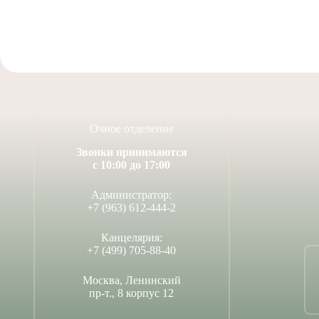
Очное отделение
Звонки принимаются
с 10:00 до 17:00
Администратор:
+7 (963) 612-444-2
Канцелярия:
+7 (499) 705-88-40
Москва, Ленинский
пр-т., 8 корпус 12