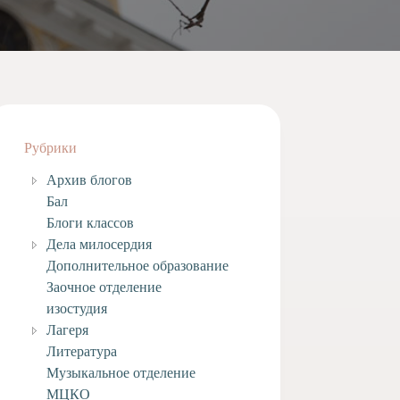
Рубрики
Архив блогов
Бал
Блоги классов
Дела милосердия
Дополнительное образование
Заочное отделение
изостудия
Лагеря
Литература
Музыкальное отделение
МЦКО