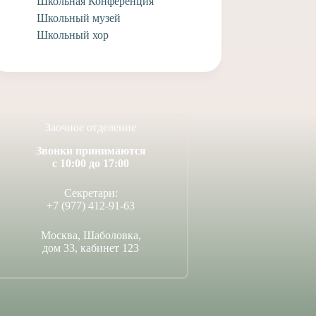
Школьная Конференция
Школьный музей
Школьный хор
Заочное отделение
Звонки принимаются
с 10:00 до 17:00
Секретари:
+7 (977) 412-91-63
Москва, Шаболовка,
дом 33, кабинет 123