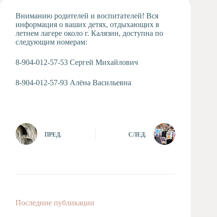
Художественная
Вниманию родителей и воспитателей! Вся
студия
информация о ваших детях, отдыхающих в
летнем лагере около г. Калязин, доступна по
Музыкальное
следующим номерам:
отделение
Психологическая
8-904-012-57-53 Сергей Михайлович
Служба
Тьюторская
8-904-012-57-93 Алёна Васильевна
служба
ПРЕД.
СЛЕД.
Последние публикации