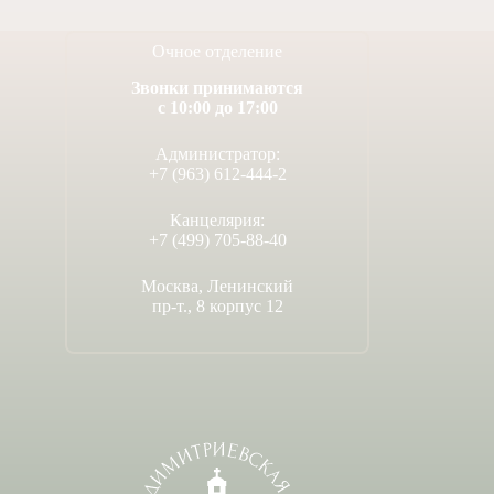
Очное отделение
Звонки принимаются
с 10:00 до 17:00
Администратор:
+7 (963) 612-444-2
Канцелярия:
+7 (499) 705-88-40
Москва, Ленинский
пр-т., 8 корпус 12