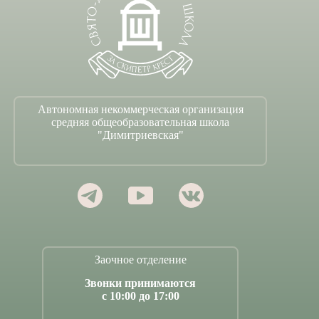
Автономная некоммерческая организация
средняя общеобразовательная школа
"Димитриевская"
Заочное отделение
Звонки принимаются
с 10:00 до 17:00