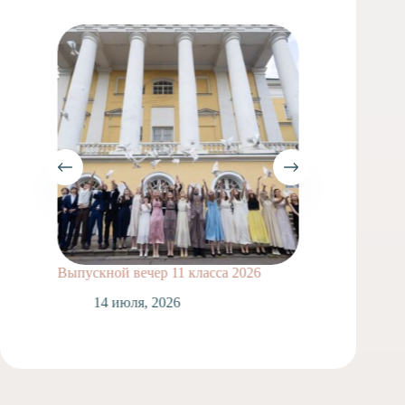
Выпускной вечер 11 класса 2026
Сделай
14 июля, 2026
1