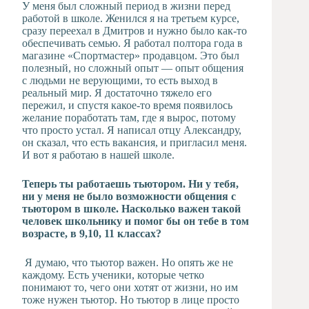
У меня был сложный период в жизни перед
работой в школе. Женился я на третьем курсе,
сразу переехал в Дмитров и нужно было как-то
обеспечивать семью. Я работал полтора года в
магазине «Спортмастер» продавцом. Это был
полезный, но сложный опыт — опыт общения
с людьми не верующими, то есть выход в
реальный мир. Я достаточно тяжело его
пережил, и спустя какое-то время появилось
желание поработать там, где я вырос, потому
что просто устал. Я написал отцу Александру,
он сказал, что есть вакансия, и пригласил меня.
И вот я работаю в нашей школе.
Теперь ты работаешь тьютором. Ни у тебя,
ни у меня не было возможности общения с
тьютором в школе. Насколько важен такой
человек школьнику и помог бы он тебе в том
возрасте, в 9,10, 11 классах?
Я думаю, что тьютор важен. Но опять же не
каждому. Есть ученики, которые четко
понимают то, чего они хотят от жизни, но им
тоже нужен тьютор. Но тьютор в лице просто