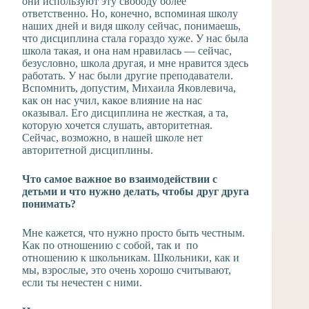
они используют эту свободу более
ответственно. Но, конечно, вспоминая школу
наших дней и видя школу сейчас, понимаешь,
что дисциплина стала гораздо хуже. У нас была
школа такая, и она нам нравилась — сейчас,
безусловно, школа другая, и мне нравится здесь
работать. У нас были другие преподаватели.
Вспомнить, допустим, Михаила Яковлевича,
как он нас учил, какое влияние на нас
оказывал. Его дисциплина не жесткая, а та,
которую хочется слушать, авторитетная.
Сейчас, возможно, в нашей школе нет
авторитетной дисциплины.
Что самое важное во взаимодействии с
детьми и что нужно делать, чтобы друг друга
понимать?
Мне кажется, что нужно просто быть честным.
Как по отношению с собой, так и по
отношению к школьникам. Школьники, как и
мы, взрослые, это очень хорошо считывают,
если ты нечестен с ними.