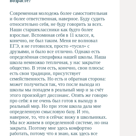
возрасте?
Современная молодежь более самостоятельная
и более ответственная, наверное. Буду судить
относительно себя, не буду говорить за всех.
Наши старшеклассники как будто более
взрослые. Вспоминая себя в 11 классе, я,
конечно, не был таким. Меня не волновал
ЕГЭ, я не готовился, просто «тусил» с
друзьями, и было все отлично. Однако есть
определённая специфика нашей школы. Наша
школа немножко тепличная, у нас закрытое
общество. В этом есть, конечно, свои плюсы:
есть свои традиции, присутствует
семейственность. Но есть и обратная сторона:
может получиться так, что после выхода из
школы мы попадем в реальный мир и за счёт
этого произойдет диссонанс. Опять же говорю
про себя: я не очень был готов к выходу в
реальный мир. Но при этом школа дала мне
определенную смысловую базу. И это,
наверное, то, что я сейчас вижу в школьниках.
Мы все живем в определенной системе, но она
закрыта. Поэтому мне здесь комфортно
работать, потому что я знаю, как здесь все