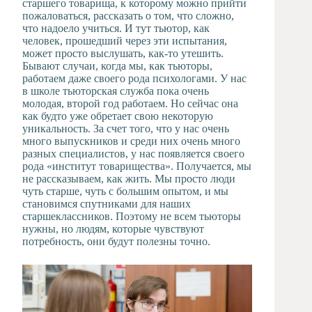
старшего товарища, к которому можно прийти
пожаловаться, рассказать о том, что сложно,
что надоело учиться. И тут тьютор, как
человек, прошедший через эти испытания,
может просто выслушать, как-то утешить.
Бывают случаи, когда мы, как тьюторы,
работаем даже своего рода психологами. У нас
в школе тьюторская служба пока очень
молодая, второй год работаем. Но сейчас она
как будто уже обретает свою некоторую
уникальность. За счет того, что у нас очень
много выпускников и среди них очень много
разных специалистов, у нас появляется своего
рода «институт товарищества». Получается, мы
не рассказываем, как жить. Мы просто люди
чуть старше, чуть с большим опытом, и мы
становимся спутниками для наших
старшеклассников. Поэтому не всем тьюторы
нужны, но людям, которые чувствуют
потребность, они будут полезны точно.