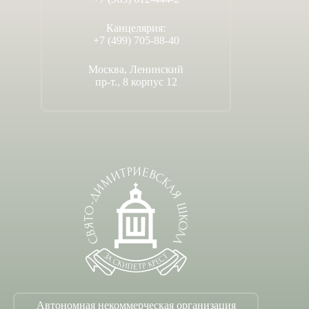
Канцелярия:
+7 (499) 705-88-40
Москва, Ленинский
пр-т., 8 корпус 12
Автономная некоммерческая организация