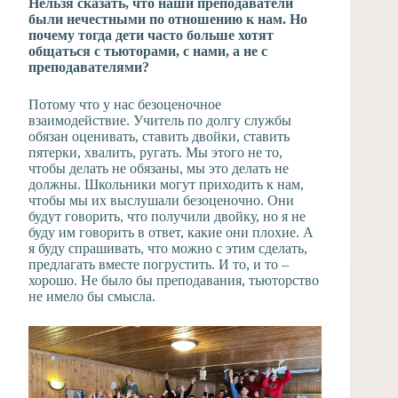
Нельзя сказать, что наши преподаватели
были нечестными по отношению к нам. Но
почему тогда дети часто больше хотят
общаться с тьюторами, с нами, а не с
преподавателями?
Потому что у нас безоценочное
взаимодействие. Учитель по долгу службы
обязан оценивать, ставить двойки, ставить
пятерки, хвалить, ругать. Мы этого не то,
чтобы делать не обязаны, мы это делать не
должны. Школьники могут приходить к нам,
чтобы мы их выслушали безоценочно. Они
будут говорить, что получили двойку, но я не
буду им говорить в ответ, какие они плохие. А
я буду спрашивать, что можно с этим сделать,
предлагать вместе погрустить. И то, и то –
хорошо. Не было бы преподавания, тьюторство
не имело бы смысла.