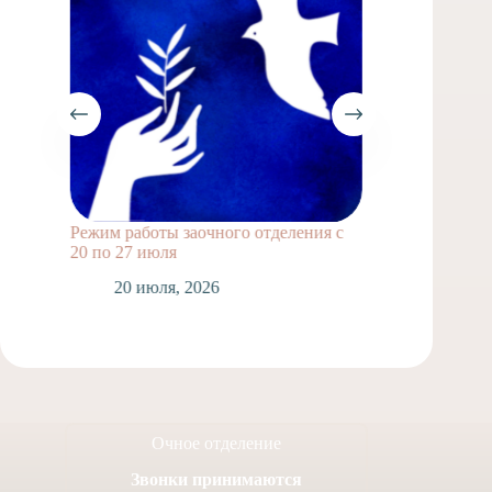
Режим работы заочного отделения с
Подвиг
20 по 27 июля
унывал
20 июля, 2026
1
Очное отделение
Звонки принимаются