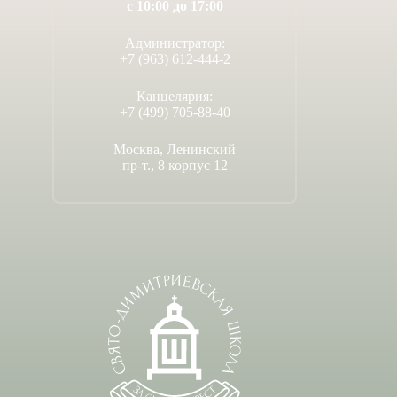
с 10:00 до 17:00
Администратор:
+7 (963) 612-444-2
Канцелярия:
+7 (499) 705-88-40
Москва, Ленинский
пр-т., 8 корпус 12