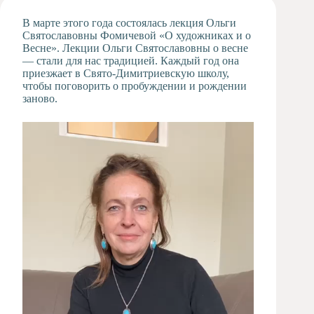
Художественная
В марте этого года состоялась лекция Ольги
студия
Святославовны Фомичевой «О художниках и о
Весне». Лекции Ольги Святославовны о весне
Музыкальное
— стали для нас традицией. Каждый год она
отделение
приезжает в Свято-Димитриевскую школу,
Психологическая
чтобы поговорить о пробуждении и рождении
Служба
заново.
Тьюторская
служба