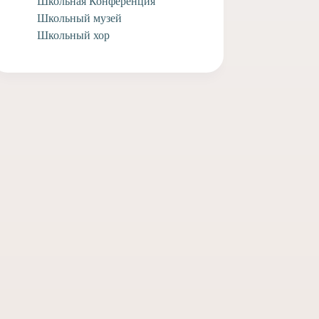
Школьная Конференция
Школьный музей
Школьный хор