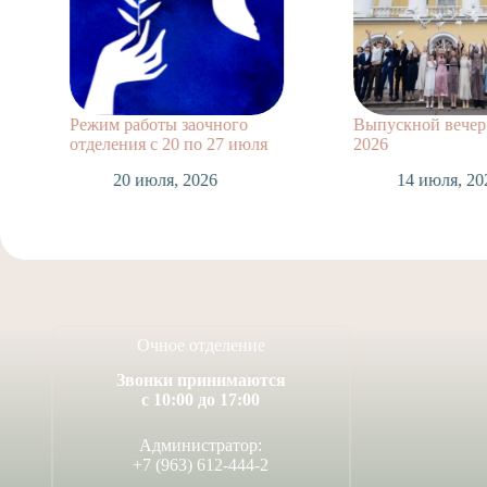
Режим работы заочного
Выпускной вечер 
отделения с 20 по 27 июля
2026
20 июля, 2026
14 июля, 20
Очное отделение
Звонки принимаются
с 10:00 до 17:00
Администратор:
+7 (963) 612-444-2