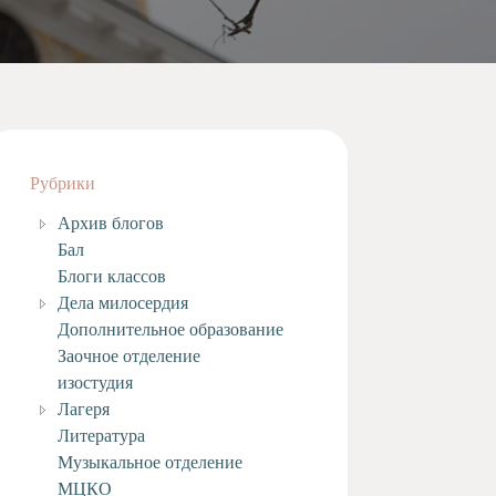
Рубрики
Архив блогов
Бал
Блоги классов
Дела милосердия
Дополнительное образование
Заочное отделение
изостудия
Лагеря
Литература
Музыкальное отделение
МЦКО