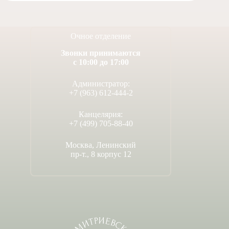
Очное отделение
Звонки принимаются
с 10:00 до 17:00
Администратор:
+7 (963) 612-444-2
Канцелярия:
+7 (499) 705-88-40
Москва, Ленинский
пр-т., 8 корпус 12