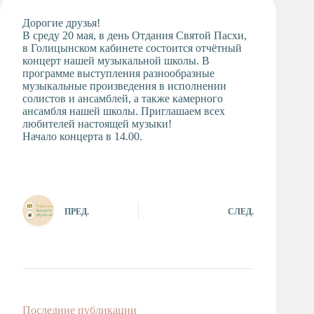
Художественная
Дорогие друзья!
студия
В среду 20 мая, в день Отдания Святой Пасхи,
в Голицынском кабинете состоится отчётный
Музыкальное
концерт нашей музыкальной школы. В
отделение
программе выступления разнообразные
Психологическая
музыкальные произведения в исполнении
Служба
солистов и ансамблей, а также камерного
ансамбля нашей школы. Приглашаем всех
Тьюторская
любителей настоящей музыки!
служба
Начало концерта в 14.00.
ПРЕД.
СЛЕД.
Последние публикации