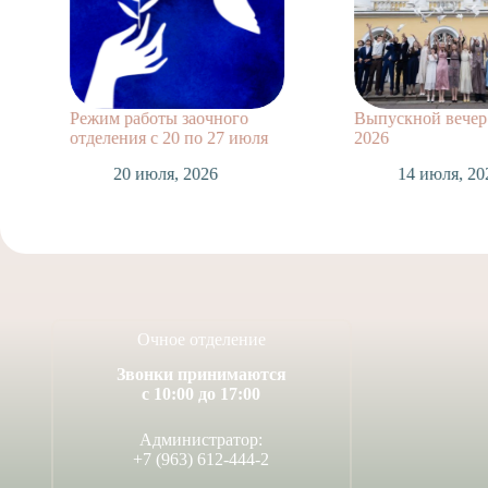
Режим работы заочного
Выпускной вечер 11 кл
отделения с 20 по 27 июля
2026
20 июля, 2026
14 июля, 2026
Очное отделение
Звонки принимаются
с 10:00 до 17:00
Администратор: