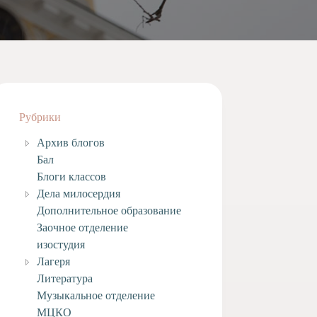
Рубрики
Архив блогов
Бал
Блоги классов
Дела милосердия
Дополнительное образование
Заочное отделение
изостудия
Лагеря
Литература
Музыкальное отделение
МЦКО