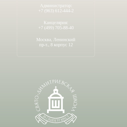
Администратор:
+7 (963) 612-444-2
Канцелярия:
+7 (499) 705-88-40
Москва, Ленинский
пр-т., 8 корпус 12