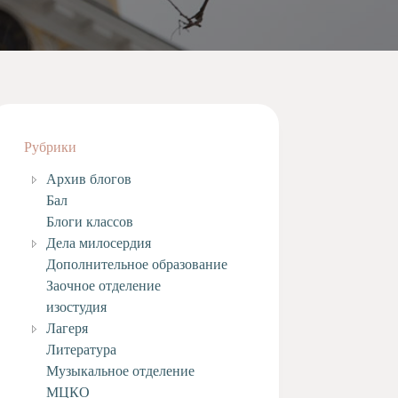
Рубрики
Архив блогов
Бал
Блоги классов
Дела милосердия
Дополнительное образование
Заочное отделение
изостудия
Лагеря
Литература
Музыкальное отделение
МЦКО