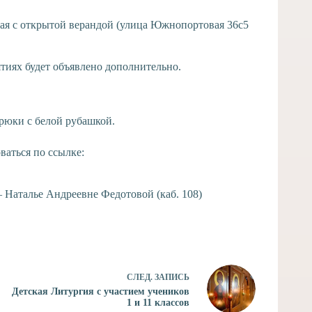
ская с открытой верандой (улица Южнопортовая 36с5
ятиях будет объявлено дополнительно.
рюки с белой рубашкой.
аться по ссылке:
 Наталье Андреевне Федотовой (каб. 108)
СЛЕД.
ЗАПИСЬ
Детская Литургия с участием учеников
1 и 11 классов