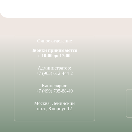
Очное отделение
Звонки принимаются
с 10:00 до 17:00
Администратор:
+7 (963) 612-444-2
Канцелярия:
+7 (499) 705-88-40
Москва, Ленинский
пр-т., 8 корпус 12