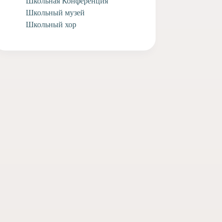
Школьная Конференция
Школьный музей
Школьный хор