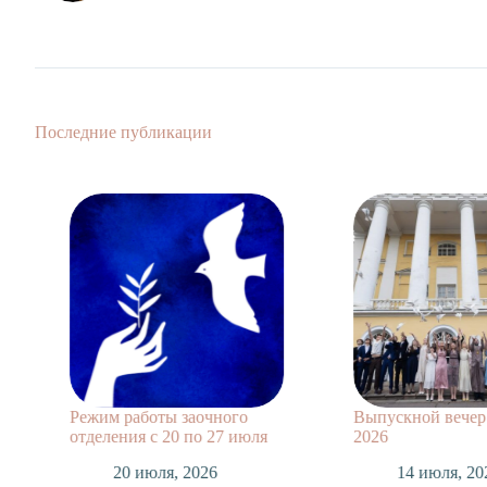
Последние публикации
Режим работы заочного
Выпускной вечер 
отделения с 20 по 27 июля
2026
20 июля, 2026
14 июля, 20