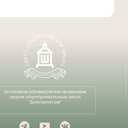
Таинст
1
Автономная некоммерческая организация
средняя общеобразовательная школа
"Димитриевская"