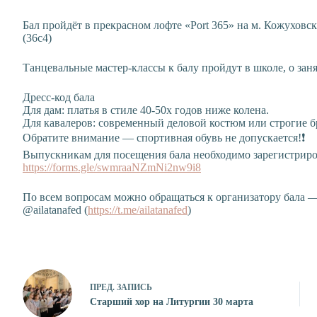
Бал пройдёт в прекрасном лофте «Port 365» на м. Кожухов
(36с4)
Танцевальные мастер-классы к балу пройдут в школе, о зан
Дресс-код бала
Для дам: платья в стиле 40-50х годов ниже колена.
Для кавалеров: современный деловой костюм или строгие б
Обратите внимание — спортивная обувь не допускается!❗️
Выпускникам для посещения бала необходимо зарегистриров
https://forms.gle/swmraaNZmNi2nw9i8
По всем вопросам можно обращаться к организатору бала —
@ailatanafed (
https://t.me/ailatanafed
)
ПРЕД.
ЗАПИСЬ
Старший хор на Литургии 30 марта