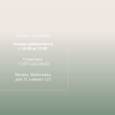
вом Венчания!
14 июля, 2026
4 июля, 2026
Заочное отделение
Звонки принимаются
с 10:00 до 17:00
Секретари:
+7 (977) 412-91-63
Москва, Шаболовка,
дом 33, кабинет 123