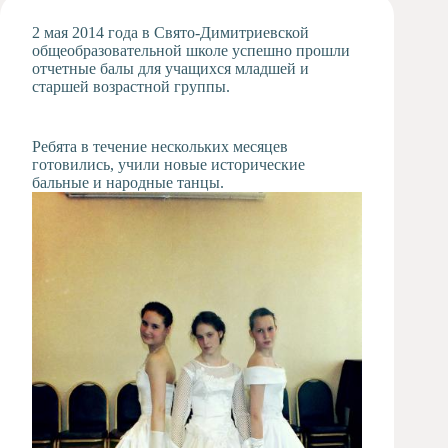
Художественная
2 мая 2014 года в Свято-Димитриевской
студия
общеобразовательной школе успешно прошли
отчетные балы для учащихся младшей и
Музыкальное
старшей возрастной группы.
отделение
Психологическая
Служба
Ребята в течение нескольких месяцев
Тьюторская
готовились, учили новые исторические
служба
бальные и народные танцы.