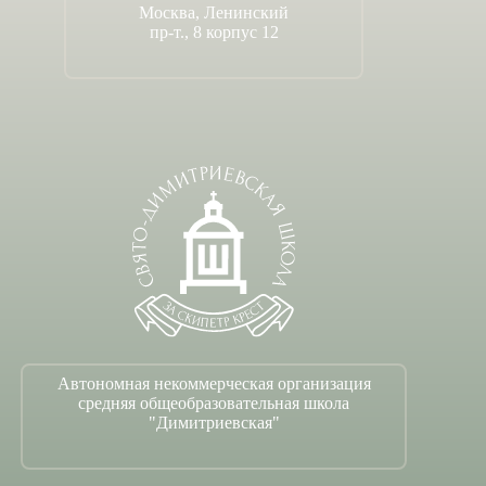
Москва, Ленинский
пр-т., 8 корпус 12
Автономная некоммерческая организация
средняя общеобразовательная школа
"Димитриевская"