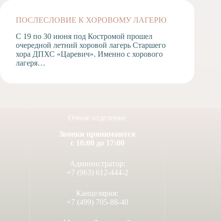
ПОСЛЕСЛОВИЕ К ХОРОВОМУ ЛАГЕРЮ
С 19 по 30 июня под Костромой прошел
очередной летний хоровой лагерь Старшего
хора ДПХС «Царевич». Именно с хорового
лагеря…
Очное отделение
Звонки принимаются
с 10:00 до 17:00
Администратор:
+7 (963) 612-444-2
Канцелярия:
+7 (499) 705-88-40