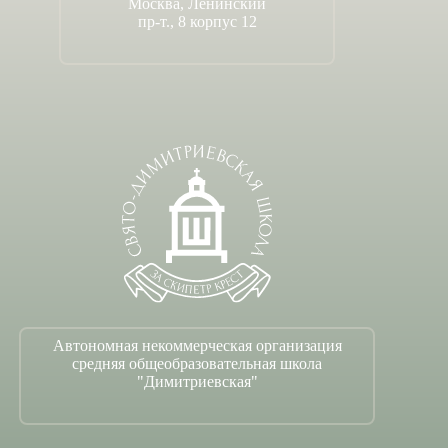
Москва, Ленинский
пр-т., 8 корпус 12
Автономная некоммерческая организация
средняя общеобразовательная школа
"Димитриевская"