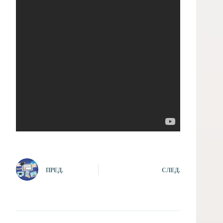
ПРЕД.
СЛЕД.