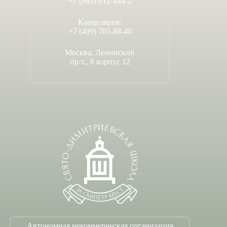
+7 (963) 612-444-2
Канцелярия:
+7 (499) 705-88-40
Москва, Ленинский
пр-т., 8 корпус 12
Автономная некоммерческая организация