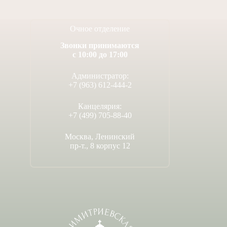
Очное отделение
Звонки принимаются
с 10:00 до 17:00
Администратор:
+7 (963) 612-444-2
Канцелярия:
+7 (499) 705-88-40
Москва, Ленинский
пр-т., 8 корпус 12