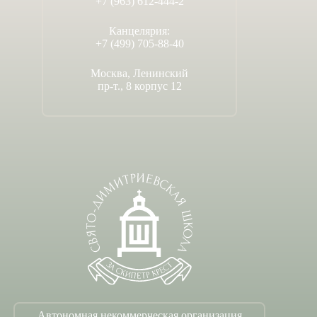
+7 (963) 612-444-2
Канцелярия:
+7 (499) 705-88-40
Москва, Ленинский
пр-т., 8 корпус 12
Автономная некоммерческая организация