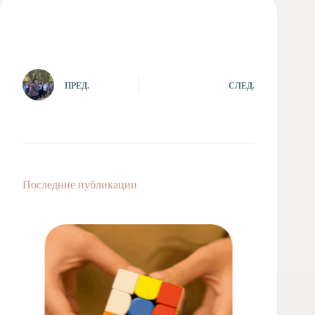
Художественная
студия
Музыкальное
отделение
Психологическая
ПРЕД.
СЛЕД.
Служба
Тьюторская
служба
Последние публикации