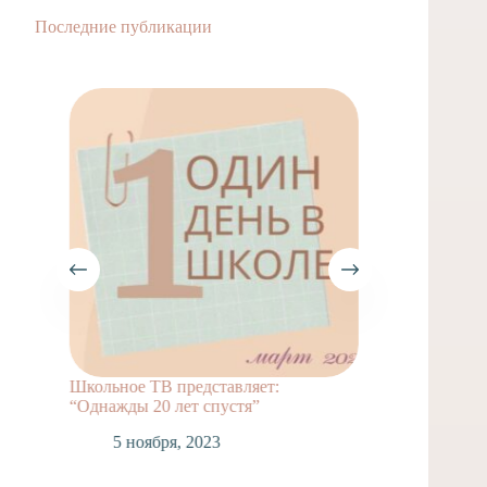
Последние публикации
Школьное ТВ представляет:
Фильм 
“Однажды 20 лет спустя”
1
5 ноября, 2023