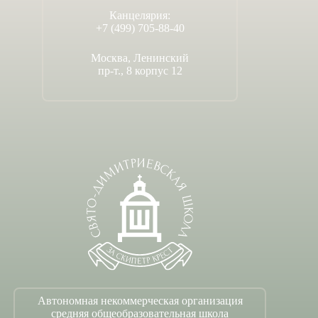
Канцелярия:
+7 (499) 705-88-40
Москва, Ленинский
пр-т., 8 корпус 12
Автономная некоммерческая организация
средняя общеобразовательная школа