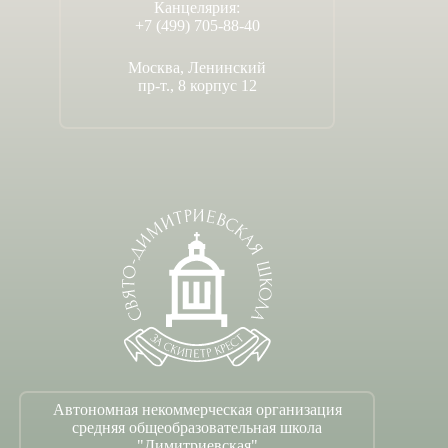
Канцелярия:
+7 (499) 705-88-40
Москва, Ленинский
пр-т., 8 корпус 12
Автономная некоммерческая организация
средняя общеобразовательная школа
"Димитриевская"