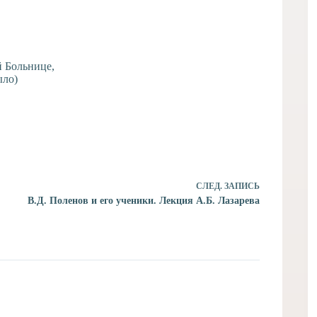
й Больнице,
ыло)
СЛЕД.
ЗАПИСЬ
В.Д. Поленов и его ученики. Лекция А.Б. Лазарева