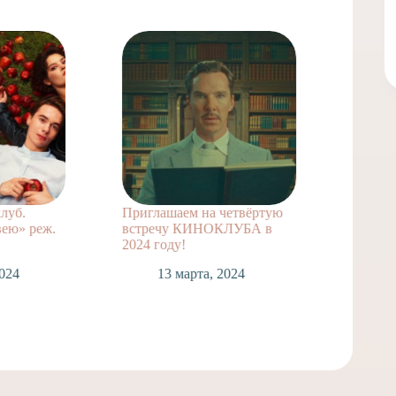
.
Приглашаем на четвёртую
Школьный
 реж.
встречу КИНОКЛУБА в
МЫ?
2024 году!
28 ф
13 марта, 2024