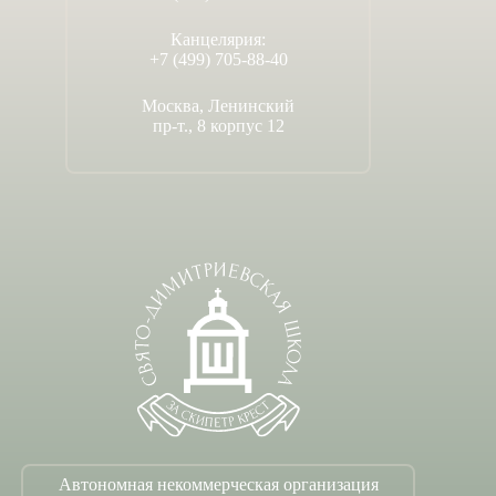
Канцелярия:
+7 (499) 705-88-40
Москва, Ленинский
пр-т., 8 корпус 12
Автономная некоммерческая организация