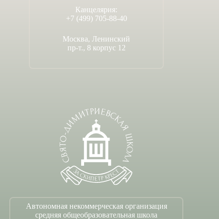
Канцелярия:
+7 (499) 705-88-40
Москва, Ленинский
пр-т., 8 корпус 12
Автономная некоммерческая организация
средняя общеобразовательная школа