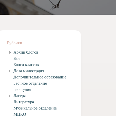
Рубрики
Архив блогов
Бал
Блоги классов
Дела милосердия
Дополнительное образование
Заочное отделение
изостудия
Лагеря
Литература
Музыкальное отделение
МЦКО