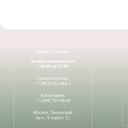
Очное отделение
Звонки принимаются
с 10:00 до 17:00
Администратор:
+7 (963) 612-444-2
Канцелярия:
+7 (499) 705-88-40
Москва, Ленинский
пр-т., 8 корпус 12