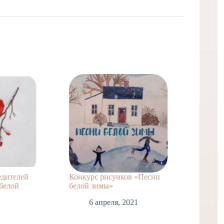
нков «Песни
ВНИМАНИЕ! Карантин!
1 марта, 2021
, 2021