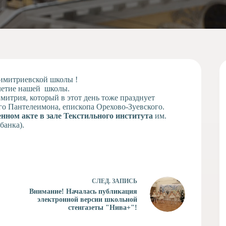
Димитриевской школы !
илетие нашей школы.
итрия, который в этот день тоже празднует
го Пантелеимона, епископа Орехово-Зуевского.
енном акте в зале Текстильного института
им.
банка).
СЛЕД.
ЗАПИСЬ
Внимание! Началась публикация
электронной версии школьной
стенгазеты "Нива+"!