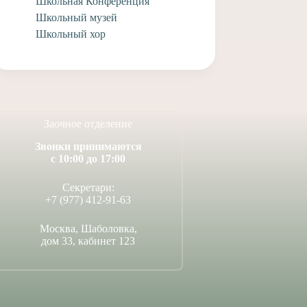
Школьная Конференция
Школьный музей
Школьный хор
Заочное отделение
Звонки принимаются
с 10:00 до 17:00
Секретари:
+7 (977) 412-91-63
Москва, Шаболовка,
дом 33, кабинет 123