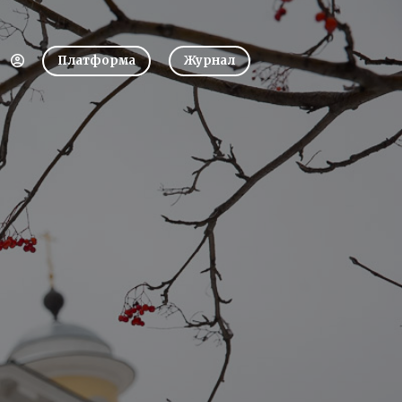
Платформа
Журнал