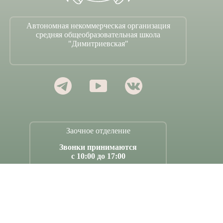
Автономная некоммерческая организация
средняя общеобразовательная школа
"Димитриевская"
Заочное отделение
Звонки принимаются
с 10:00 до 17:00
Секретари:
+7 (977) 412-91-63
Москва, Шаболовка,
дом 33, кабинет 123