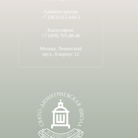
Администратор:
+7 (963) 612-444-2
Канцелярия:
+7 (499) 705-88-40
Москва, Ленинский
пр-т., 8 корпус 12