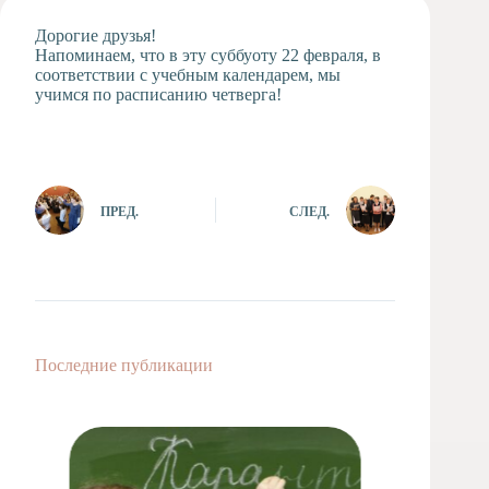
Художественная
Дорогие друзья!
студия
Напоминаем, что в эту суббуоту 22 февраля, в
соответствии с учебным календарем, мы
Музыкальное
учимся по расписанию четверга!
отделение
Психологическая
Служба
Тьюторская
служба
ПРЕД.
СЛЕД.
Последние публикации