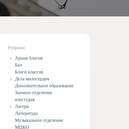
Рубрики
Архив блогов
Бал
Блоги классов
Дела милосердия
Дополнительное образование
Заочное отделение
изостудия
Лагеря
Литература
Музыкальное отделение
МЦКО