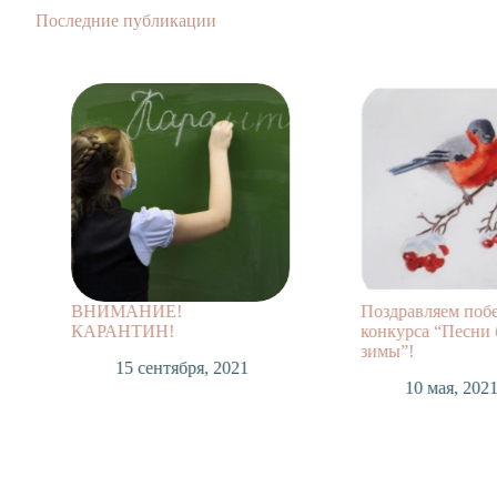
Последние публикации
ВНИМАНИЕ!
Поздравляем поб
КАРАНТИН!
конкурса “Песни 
зимы”!
15 сентября, 2021
10 мая, 202