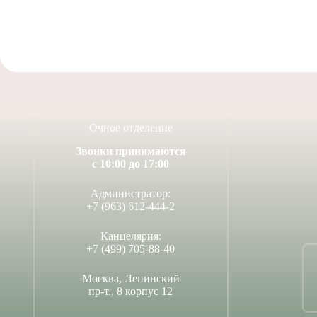
Очное отделение
Звонки принимаются
с 10:00 до 17:00
Администратор:
+7 (963) 612-444-2
Канцелярия:
+7 (499) 705-88-40
Москва, Ленинский
пр-т., 8 корпус 12