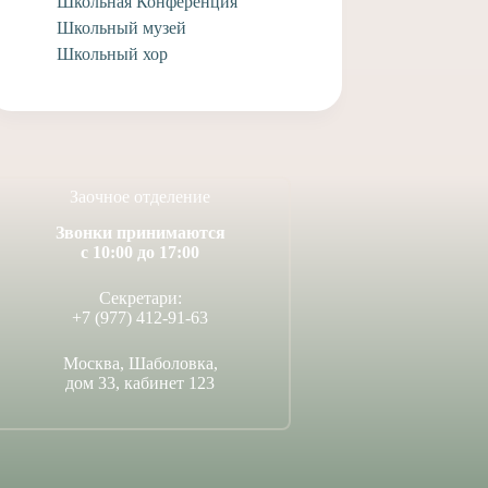
Школьная Конференция
Школьный музей
Школьный хор
Заочное отделение
Звонки принимаются
с 10:00 до 17:00
Секретари:
+7 (977) 412-91-63
Москва, Шаболовка,
дом 33, кабинет 123