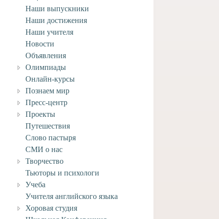
Наши выпускники
Наши достижения
Наши учителя
Новости
Объявления
Олимпиады
Онлайн-курсы
Познаем мир
Пресс-центр
Проекты
Путешествия
НИЕ! Карантин!
Слово пастыря
СМИ о нас
 марта, 2021
Творчество
Тьюторы и психологи
Учеба
Учителя английского языка
Хоровая студия