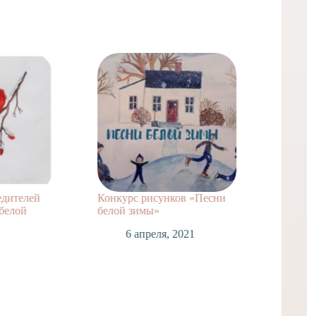
едителей
Конкурс рисунков «Песни
ВНИМА
белой
белой зимы»
1
6 апреля, 2021
1