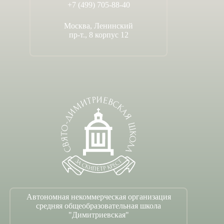
+7 (499) 705-88-40
Москва, Ленинский
пр-т., 8 корпус 12
Автономная некоммерческая организация
средняя общеобразовательная школа
"Димитриевская"