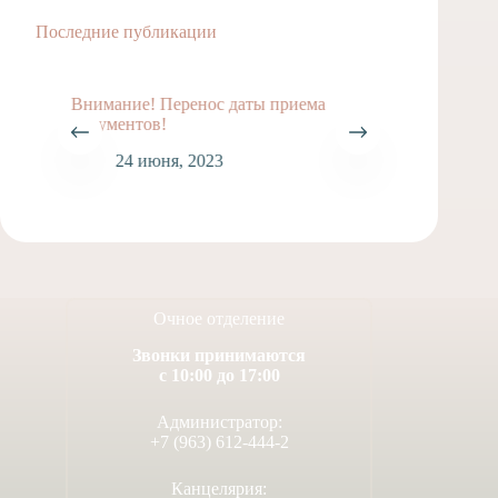
Последние публикации
Внимание! Перенос даты приема
документов!
24 июня, 2023
Очное отделение
Звонки принимаются
с 10:00 до 17:00
ВНИМА
Администратор:
1
+7 (963) 612-444-2
Канцелярия: