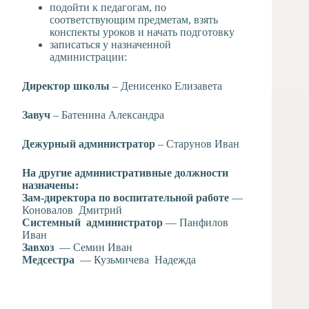
подойти к педагогам, по
соответствующим предметам, взять
конспекты уроков и начать подготовку
записаться у назначенной
администрации:
Директор школы
– Денисенко Елизавета
Завуч
– Батенина Александра
Дежурный администратор
– Старунов Иван
На другие административные должности
назначены:
Зам-директора по воспитательной работе
—
Коновалов Дмитрий
Системный администратор
— Панфилов
Иван
Завхоз
— Семин Иван
Медсестра
— Кузьмичева Надежда