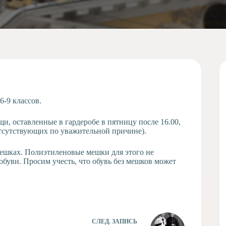
6-9 классов.
щи, оставленные в гардеробе в пятницу после 16.00,
отсутствующих по уважительной причине).
мешках. Полиэтиленовые мешки для этого не
 обуви. Просим учесть, что обувь без мешков может
СЛЕД.
ЗАПИСЬ