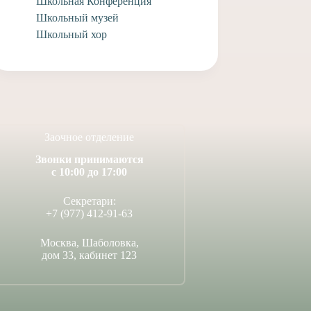
Школьная Конференция
1 марта, 2021
Школьный музей
 апреля, 2021
Школьный хор
Заочное отделение
Звонки принимаются
с 10:00 до 17:00
Секретари:
+7 (977) 412-91-63
Москва, Шаболовка,
дом 33, кабинет 123