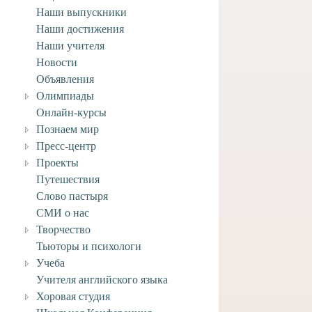
Наши выпускники
Наши достижения
Наши учителя
Новости
Объявления
Олимпиады
Онлайн-курсы
Познаем мир
Пресс-центр
Проекты
Путешествия
Слово пастыря
СМИ о нас
Творчество
Тьюторы и психологи
Учеба
Учителя английского языка
с рисунков «Песни
ВНИМАНИЕ! Карантин!
Хоровая студия
зимы»