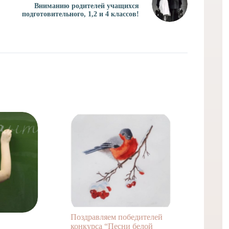
Вниманию родителей учащихся
подготовительного, 1,2 и 4 классов!
Поздравляем победителей
Конкур
конкурса “Песни белой
белой 