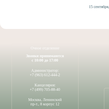
15 сентября
Очное отделение
Звонки принимаются
с 10:00 до 17:00
Администратор:
+7 (963) 612-444-2
Канцелярия:
+7 (499) 705-88-40
Москва, Ленинский
пр-т., 8 корпус 12