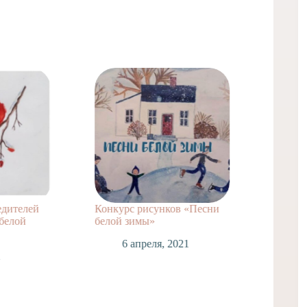
едителей
Конкурс рисунков «Песни
ВНИМА
белой
белой зимы»
1
6 апреля, 2021
1