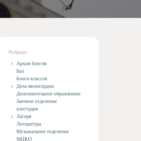
Рубрики
Архив блогов
Бал
Блоги классов
Дела милосердия
Дополнительное образование
Заочное отделение
изостудия
Лагеря
Литература
Музыкальное отделение
МЦКО