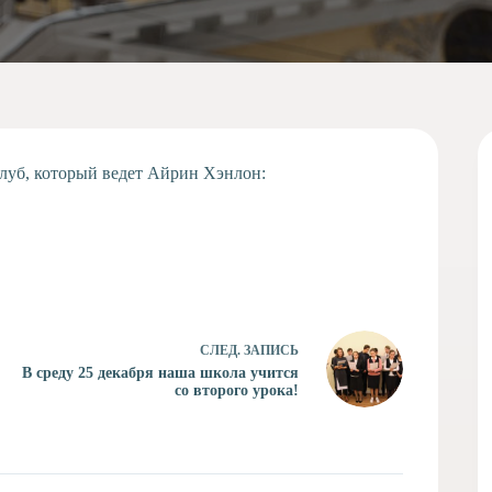
луб, который ведет Айрин Хэнлон:
СЛЕД.
ЗАПИСЬ
В среду 25 декабря наша школа учится
со второго урока!