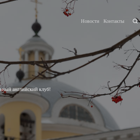
Новости
Контакты
льный английский клуб!