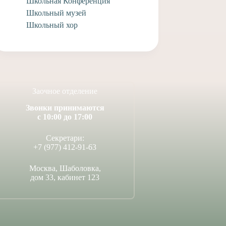
Школьная Конференция
Школьный музей
Школьный хор
Заочное отделение
Звонки принимаются
с 10:00 до 17:00
Секретари:
+7 (977) 412-91-63
Москва, Шаболовка,
дом 33, кабинет 123