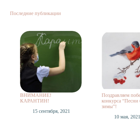
Последние публикации
ВНИМАНИЕ!
Поздравляем поб
КАРАНТИН!
конкурса “Песни 
зимы”!
15 сентября, 2021
10 мая, 202