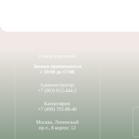
Очное отделение
Звонки принимаются
с 10:00 до 17:00
Администратор:
+7 (963) 612-444-2
Канцелярия:
+7 (499) 705-88-40
Москва, Ленинский
пр-т., 8 корпус 12