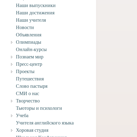
Наши выпускники
Наши достижения
Наши учителя
Новости
Объявления
Олимпиады
Онлайн-курсы
Познаем мир
Пресс-центр
Проекты
Путешествия
Слово пастыря
НИЕ! Карантин!
СМИ о нас
Творчество
 марта, 2021
Тьюторы и психологи
Учеба
Учителя английского языка
Хоровая студия