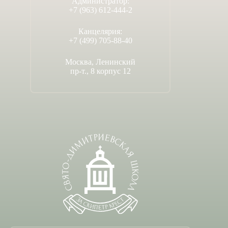
Администратор:
+7 (963) 612-444-2
Канцелярия:
+7 (499) 705-88-40
Москва, Ленинский
пр-т., 8 корпус 12