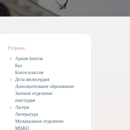
Рубрики
Архив блогов
Бал
Блоги классов
Дела милосердия
Дополнительное образование
Заочное отделение
изостудия
Лагеря
Литература
Музыкальное отделение
МЦКО