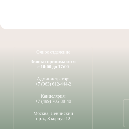
Очное отделение
Звонки принимаются
с 10:00 до 17:00
Администратор:
+7 (963) 612-444-2
Канцелярия:
+7 (499) 705-88-40
Москва, Ленинский
пр-т., 8 корпус 12