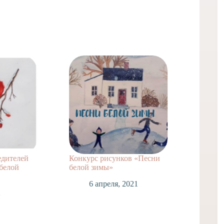
едителей
Конкурс рисунков «Песни
ВНИМА
белой
белой зимы»
1
6 апреля, 2021
1