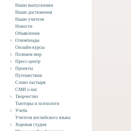
Наши выпускники
Наши достижения
Наши учителя
Новости
Объявления
Олимпиады
Онлайн-курсы
Познаем мир
Пресс-центр
Проекты
Путешествия
Слово пастыря
СМИ о нас
НИЕ! Карантин!
Творчество
 марта, 2021
Тьюторы и психологи
Учеба
Учителя английского языка
Хоровая студия