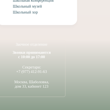
Школьная Конференция
Школьный музей
Школьный хор
Заочное отделение
Звонки принимаются
с 10:00 до 17:00
Секретари:
+7 (977) 412-91-63
Москва, Шаболовка,
дом 33, кабинет 123