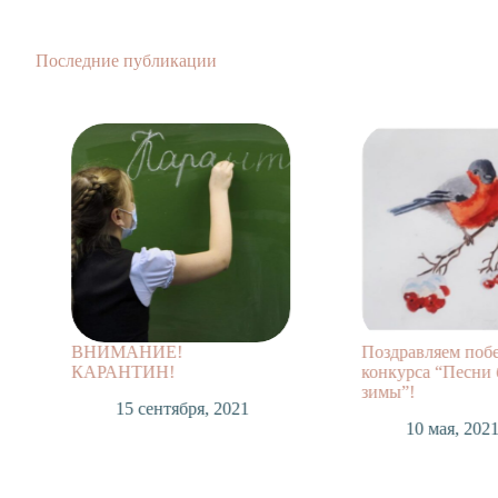
Последние публикации
ВНИМАНИЕ!
Поздравляем поб
КАРАНТИН!
конкурса “Песни 
зимы”!
15 сентября, 2021
10 мая, 202