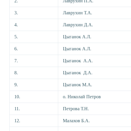
2.
Лаврухин П.А.
3.
Лаврухин Т.А.
4.
Лаврухин Д.А.
5.
Цыганок А.Л.
6.
Цыганок А.Л.
7.
Цыганок А.А.
8.
Цыганок Д.А.
9.
Цыганок М.А.
10.
о. Николай Петров
11.
Петрова Т.Н.
12.
Малахов Б.А.