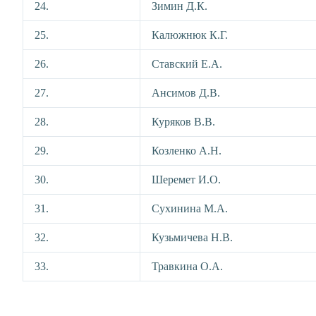
24.
Зимин Д.К.
25.
Калюжнюк К.Г.
26.
Ставский Е.А.
27.
Ансимов Д.В.
28.
Куряков В.В.
29.
Козленко А.Н.
30.
Шеремет И.О.
31.
Сухинина М.А.
32.
Кузьмичева Н.В.
33.
Травкина О.А.