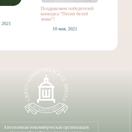
Поздравляем победителей
Конкур
конкурса “Песни белой
белой 
зимы”!
, 2021
6
10 мая, 2021
Автономная некоммерческая организация