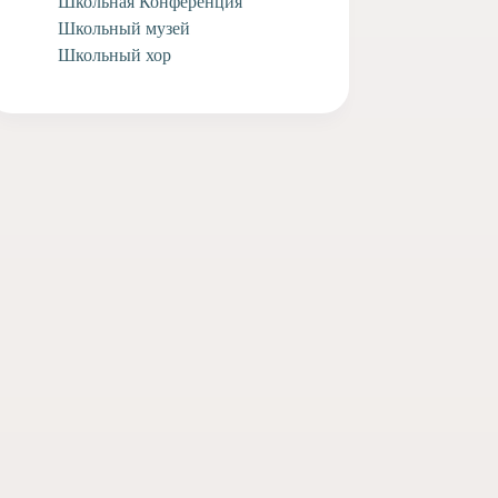
Школьная Конференция
Школьный музей
Школьный хор