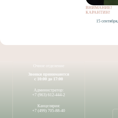
ВНИМАНИЕ!
КАРАНТИН!
15 сентября
Очное отделение
Звонки принимаются
с 10:00 до 17:00
Администратор:
+7 (963) 612-444-2
Канцелярия:
+7 (499) 705-88-40