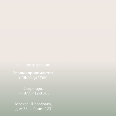
с рисунков «Песни
ВНИМАНИЕ! Карантин!
зимы»
1 марта, 2021
 апреля, 2021
Заочное отделение
Звонки принимаются
с 10:00 до 17:00
Секретари:
+7 (977) 412-91-63
Москва, Шаболовка,
дом 33, кабинет 123