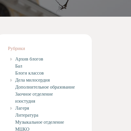
Рубрики
Архив блогов
Бал
Блоги классов
Дела милосердия
Дополнительное образование
Заочное отделение
изостудия
Лагеря
Литература
Музыкальное отделение
МЦКО