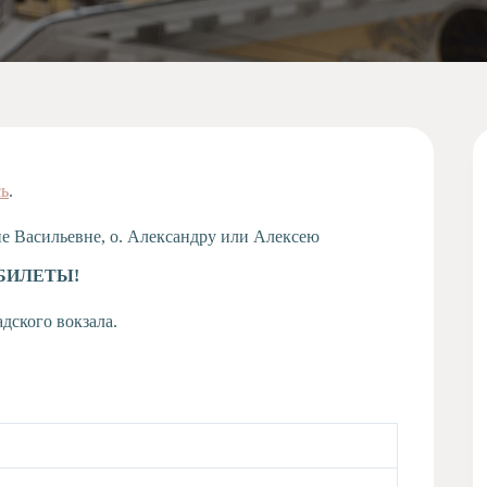
сь
.
не Васильевне, о. Александру или Алексею
БИЛЕТЫ!
дского вокзала.