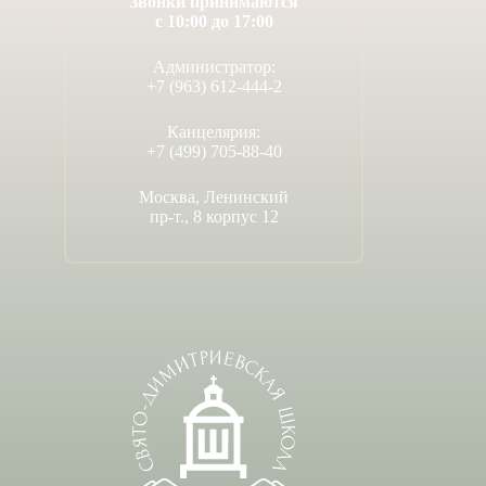
Звонки принимаются
с 10:00 до 17:00
Администратор:
+7 (963) 612-444-2
Канцелярия:
+7 (499) 705-88-40
Москва, Ленинский
пр-т., 8 корпус 12